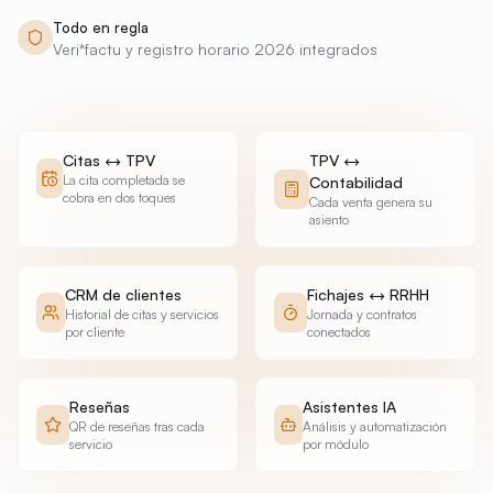
Todo en regla
Veri*factu y registro horario 2026 integrados
Citas ↔ TPV
TPV ↔
La cita completada se
Contabilidad
cobra en dos toques
Cada venta genera su
asiento
CRM de clientes
Fichajes ↔ RRHH
Historial de citas y servicios
Jornada y contratos
por cliente
conectados
Reseñas
Asistentes IA
QR de reseñas tras cada
Análisis y automatización
servicio
por módulo