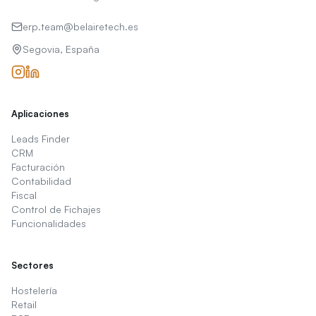
erp.team@belairetech.es
Segovia, España
Aplicaciones
Leads Finder
CRM
Facturación
Contabilidad
Fiscal
Control de Fichajes
Funcionalidades
Sectores
Hostelería
Retail