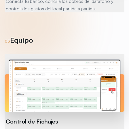
Conecta tu banco, concilia los cobros del datáfono y
controla los gastos del local partida a partida.
Equipo
0
3
Control de Fichajes