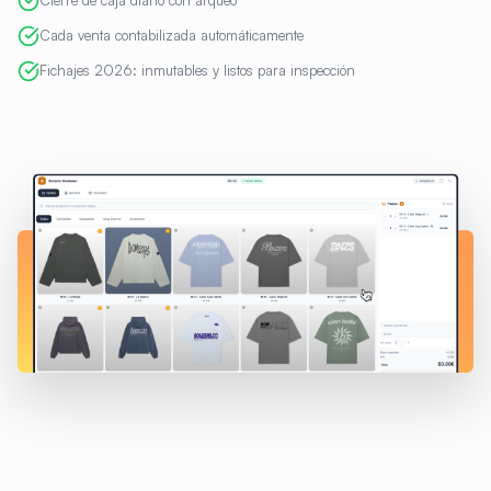
Cierre de caja diario con arqueo
Cada venta contabilizada automáticamente
Fichajes 2026: inmutables y listos para inspección