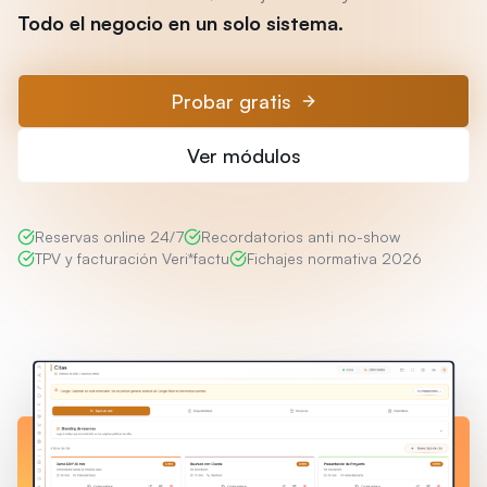
Todo el negocio en un solo sistema.
Probar gratis
Ver módulos
Reservas online 24/7
Recordatorios anti no-show
TPV y facturación Veri*factu
Fichajes normativa 2026