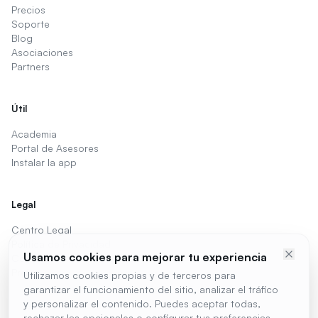
Precios
Soporte
Blog
Asociaciones
Partners
Útil
Academia
Portal de Asesores
Instalar la app
Legal
Centro Legal
Política de Privacidad
Usamos cookies para mejorar tu experiencia
Cookies
Preferencias de cookies
Utilizamos cookies propias y de terceros para
garantizar el funcionamiento del sitio, analizar el tráfico
y personalizar el contenido. Puedes aceptar todas,
rechazar las opcionales o configurar tus preferencias.