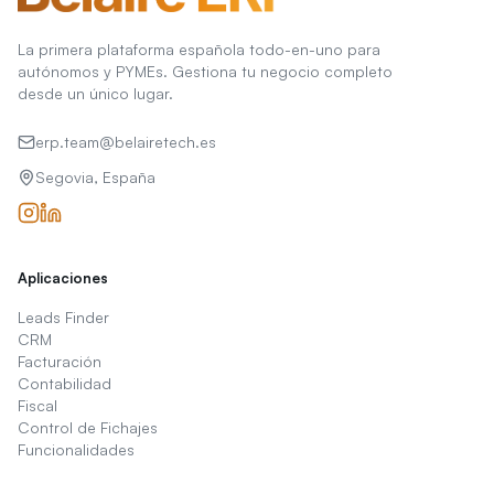
La primera plataforma española todo-en-uno para
autónomos y PYMEs. Gestiona tu negocio completo
desde un único lugar.
erp.team@belairetech.es
Segovia, España
Aplicaciones
Leads Finder
CRM
Facturación
Contabilidad
Fiscal
Control de Fichajes
Funcionalidades