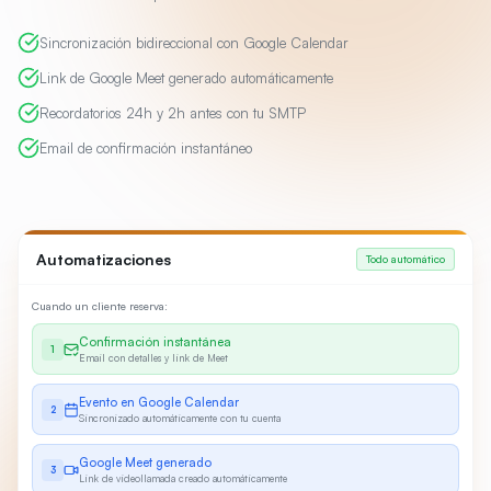
Sincronización bidireccional con Google Calendar
Link de Google Meet generado automáticamente
Recordatorios 24h y 2h antes con tu SMTP
Email de confirmación instantáneo
Automatizaciones
Todo automático
Cuando un cliente reserva:
Confirmación instantánea
1
Email con detalles y link de Meet
Evento en Google Calendar
2
Sincronizado automáticamente con tu cuenta
Google Meet generado
3
Link de videollamada creado automáticamente