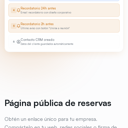
Recordatorio 24h antes
4
Email recordatorio con diseño corporativo
Recordatorio 2h antes
5
Último aviso con botón "Unirse a reunión"
Contacto CRM creado
6
Datos del cliente guardados automáticamente
Página pública de reservas
Obtén un enlace único para tu empresa.
Compártelo en tu web, redes sociales o firma de