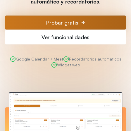
automático y recordatorios
.
Probar gratis
Ver funcionalidades
Google Calendar + Meet
Recordatorios automáticos
Widget web