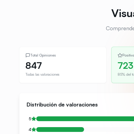
Visu
Comprende l
Total Opiniones
Positiv
847
723
Todas las valoraciones
85% del to
Distribución de valoraciones
5
4