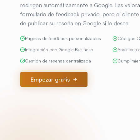
redirigen automáticamente a Google. Las valora
formulario de feedback privado, pero el cliente
de publicar su reseña en Google si lo desea.
Páginas de feedback personalizables
Códigos Q
Integración con Google Business
Analíticas 
Gestión de reseñas centralizada
Cumplimien
Empezar gratis