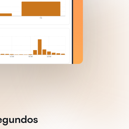
segundos