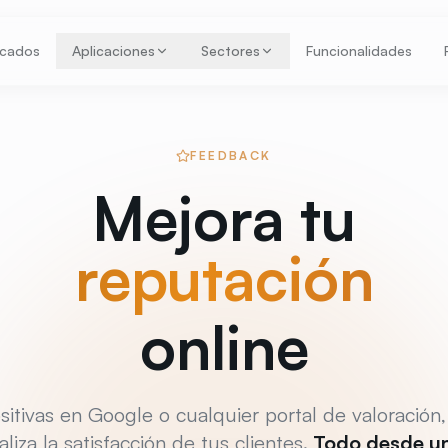
acados
Aplicaciones
Sectores
Funcionalidades
FEEDBACK
Mejora tu
reputación
online
sitivas en Google o cualquier portal de valoración
liza la satisfacción de tus clientes.
Todo desde un 