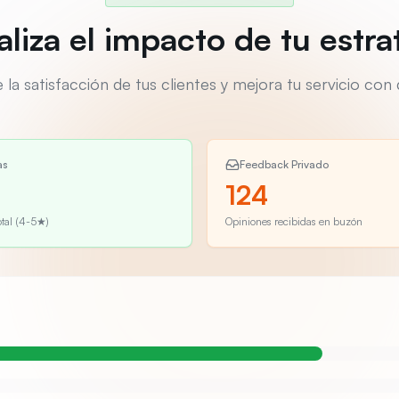
aliza el impacto de tu estra
a satisfacción de tus clientes y mejora tu servicio con 
as
Feedback Privado
124
tal (4-5★)
Opiniones recibidas en buzón