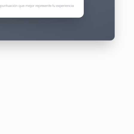
 puntuación que mejor represente tu experiencia