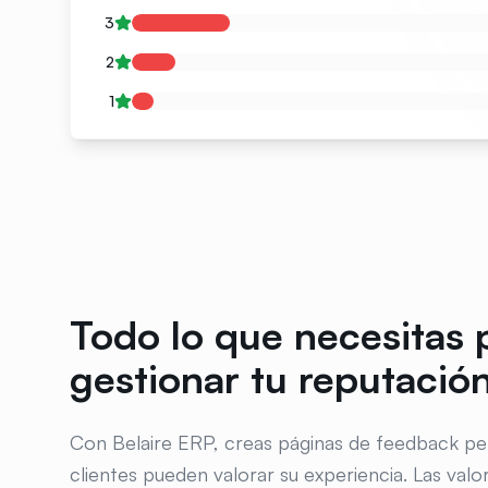
3
2
1
Todo lo que necesitas 
gestionar tu reputació
Con Belaire ERP, creas páginas de feedback pe
clientes pueden valorar su experiencia. Las valo