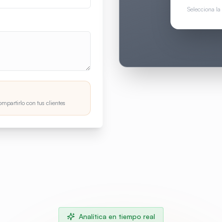
Selecciona la
mpartirlo con tus clientes
Analítica en tiempo real