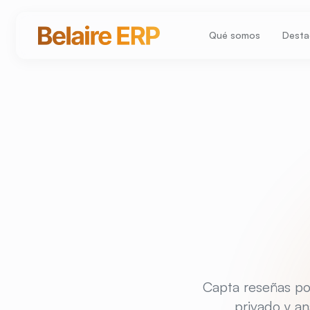
Qué somos
Dest
Capta reseñas po
privado y ana