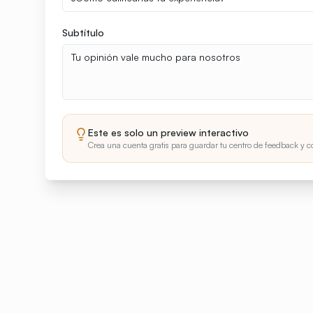
Subtítulo
Este es solo un preview interactivo
Crea una cuenta gratis para guardar tu centro de feedback y co