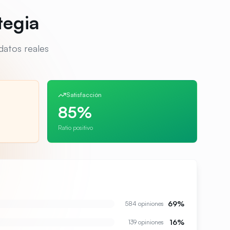
tegia
datos reales
Satisfacción
85%
Ratio positivo
69
%
584
opiniones
16
%
139
opiniones