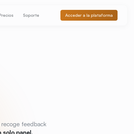
Precios
Soporte
Acceder a la plataforma
, recoge feedback
solo panel.