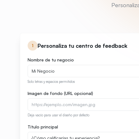
Personaliza
Personaliza tu centro de feedback
1
Nombre de tu negocio
Solo letras y espacios permitidos
Imagen de fondo (URL opcional)
Deja vacío para usar el diseño por defecto
Título principal