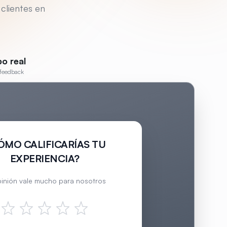
 clientes en
po real
e feedback
ÓMO CALIFICARÍAS TU
EXPERIENCIA?
pinión vale mucho para nosotros