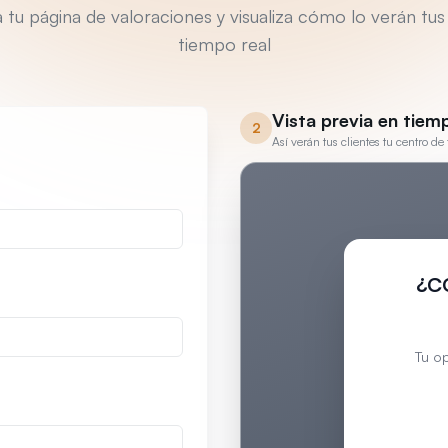
 tu página de valoraciones y visualiza cómo lo verán tus
tiempo real
Vista previa en tiem
2
Así verán tus clientes tu centro d
¿C
Tu o