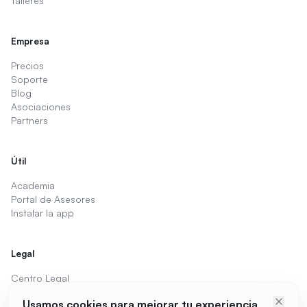
Talleres
Empresa
Precios
Soporte
Blog
Asociaciones
Partners
Útil
Academia
Portal de Asesores
Instalar la app
Legal
Centro Legal
Política de Privacidad
Usamos cookies para mejorar tu experiencia
Cookies