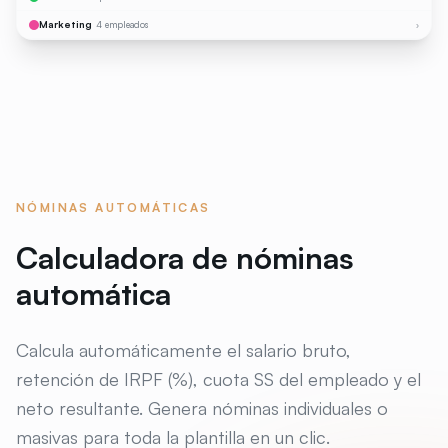
Marketing
4 empleados
›
NÓMINAS AUTOMÁTICAS
Calculadora de nóminas
automática
Calcula automáticamente el salario bruto,
retención de IRPF (%), cuota SS del empleado y el
neto resultante. Genera nóminas individuales o
masivas para toda la plantilla en un clic.