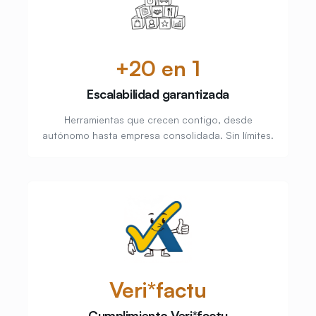
+20 en 1
Escalabilidad garantizada
Herramientas que crecen contigo, desde
autónomo hasta empresa consolidada. Sin límites.
Veri*factu
Cumplimiento Veri*factu