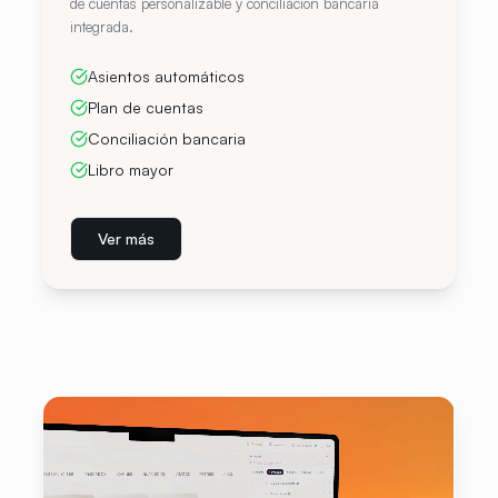
de cuentas personalizable y conciliación bancaria
integrada.
Asientos automáticos
Plan de cuentas
Conciliación bancaria
Libro mayor
Ver más