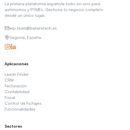
La primera plataforma española todo-en-uno para
autónomos y PYMEs. Gestiona tu negocio completo
desde un único lugar.
erp.team@belairetech.es
Segovia, España
Aplicaciones
Leads Finder
CRM
Facturación
Contabilidad
Fiscal
Control de Fichajes
Funcionalidades
Sectores