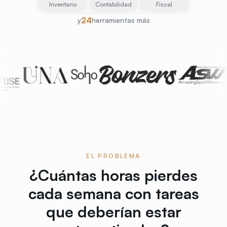
Inventario
Contabilidad
Fiscal
24
y
herramientas más
EL PROBLEMA
¿Cuántas horas pierdes
cada semana con tareas
que deberían estar