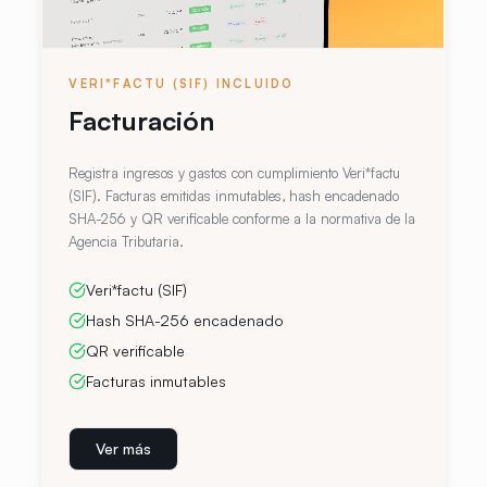
VERI*FACTU (SIF) INCLUIDO
Facturación
Registra ingresos y gastos con cumplimiento Veri*factu
(SIF). Facturas emitidas inmutables, hash encadenado
SHA-256 y QR verificable conforme a la normativa de la
Agencia Tributaria.
Veri*factu (SIF)
Hash SHA-256 encadenado
QR verificable
Facturas inmutables
Ver más