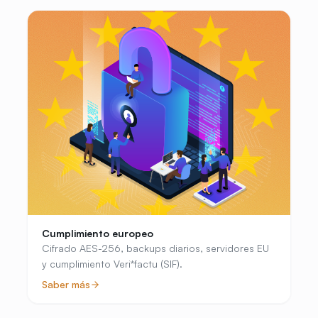
Cumplimiento europeo
Cifrado AES-256, backups diarios, servidores EU
y cumplimiento Veri*factu (SIF).
Saber más