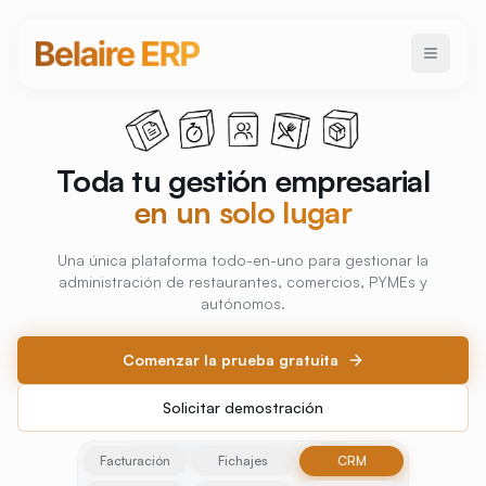
Toda tu gestión empresarial
en un solo lugar
Una única plataforma todo-en-uno para gestionar la
administración de restaurantes, comercios, PYMEs y
autónomos.
Comenzar la prueba gratuita
Solicitar demostración
Sin compromiso, sin tarjeta de crédito
Facturación
Fichajes
CRM